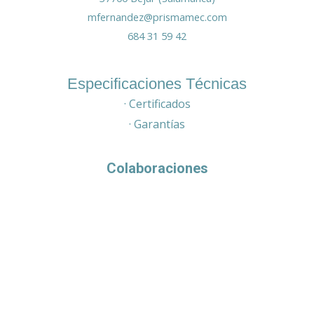
mfernandez@prismamec.com
684 31 59 42
Especificaciones Técnicas
· Certificados
· Garantías
Colaboraciones